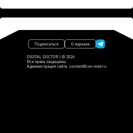
Подписаться
О журнале
DIGITAL DOCTOR | © 2026
Все права защищены
Администрация сайта:
content@con-med.ru