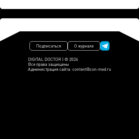
Подписаться
О журнале
DIGITAL DOCTOR | © 2026
Все права защищены
Администрация сайта:
content@con-med.ru