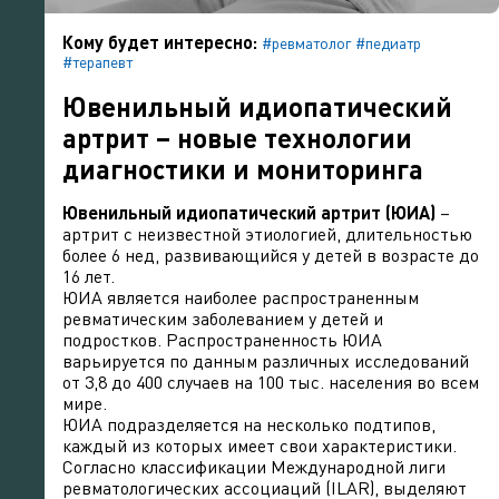
Кому будет интересно:
#ревматолог
#педиатр
#терапевт
Ювенильный идиопатический
артрит – новые технологии
диагностики и мониторинга
Ювенильный идиопатический артрит (ЮИА)
–
артрит с неизвестной этиологией, длительностью
более 6 нед, развивающийся у детей в возрасте до
16 лет.
ЮИА является наиболее распространенным
ревматическим заболеванием у детей и
подростков. Распространенность ЮИА
варьируется по данным различных исследований
от 3,8 до 400 случаев на 100 тыс. населения во всем
мире.
ЮИА подразделяется на несколько подтипов,
каждый из которых имеет свои характеристики.
Согласно классификации Международной лиги
ревматологических ассоциаций (ILAR), выделяют