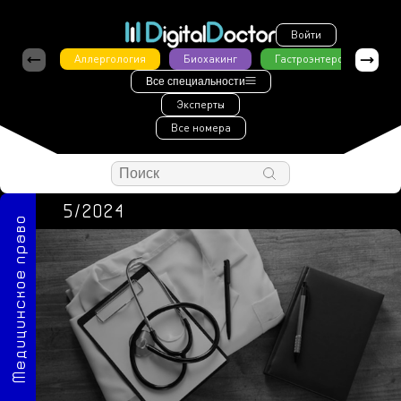
Войти
Аллергология
Биохакинг
Гастроэнтерология
Все специальности
Эксперты
Все номера
5/2024
Медицинское право