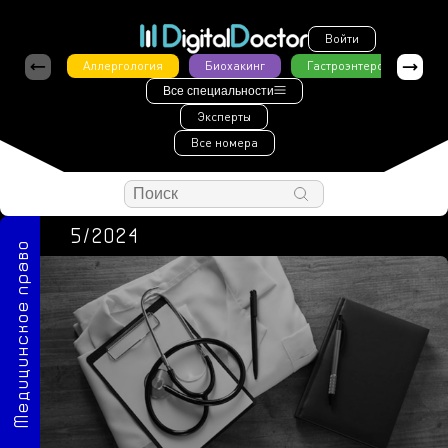
Войти
Аллергология
Биохакинг
Гастроэнтерология
Все специальности
Эксперты
Все номера
5/2024
Медицинское право