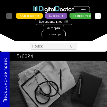
Войти
Аллергология
Биохакинг
Гастроэнтерология
Все специальности
Эксперты
Все номера
5/2024
Медицинское право