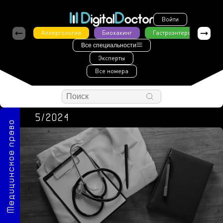
Войти
Аллергология
Биохакинг
Гастроэнтерология
Все специальности
Эксперты
Все номера
5/2024
Медицинское право