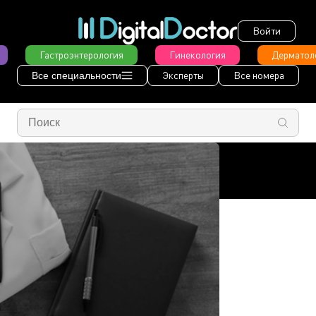
Войти
Гастроэнтерология
Гинекология
Дерматол
Эксперты
Все номера
Все специальности