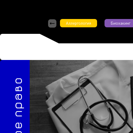
Аллергология
Биохакинг
5/2024