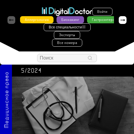
Войти
Аллергология
Биохакинг
Гастроэнтерология
Все специальности
Эксперты
Все номера
5/2024
Медицинское право