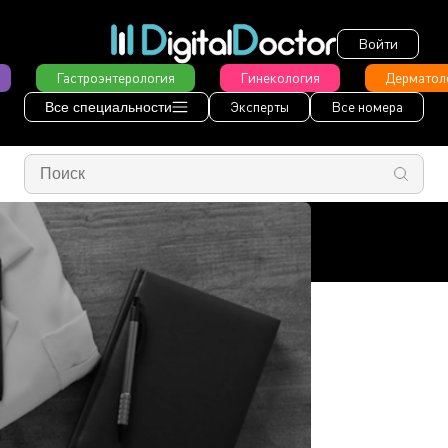
Войти
Гастроэнтерология
Гинекология
Дерматол
Эксперты
Все номера
Все специальности