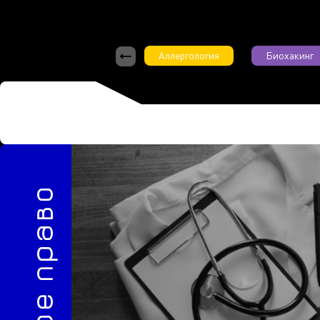
Аллергология
Биохакинг
5/2024