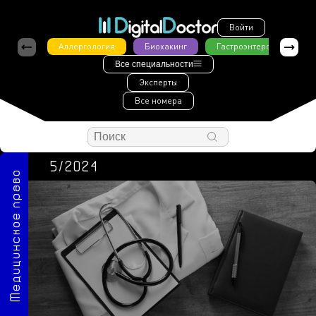
Войти
Аллергология
Биохакинг
Гастроэнтерология
Все специальности
Эксперты
Все номера
5/2024
Медицинское право