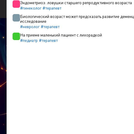
Эндометриоз: ловушки старшего репродуктивного возраста
#гинеколог
#терапевт
Биологический возраст может предсказать развитие деменци
исследование
#невролог
#терапевт
На приеме маленький пациент с лихорадкой
#педиатр
#терапевт