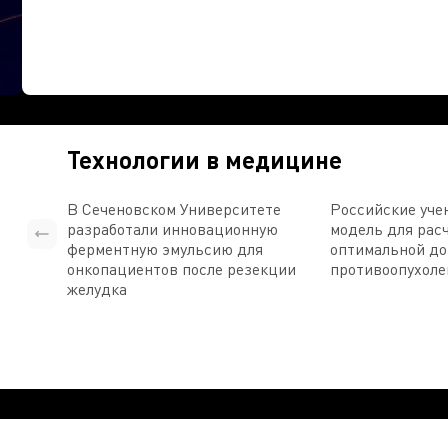
Технологии в медицине
В Сеченовском Университете
Российские уче
разработали инновационную
модель для рас
ферментную эмульсию для
оптимальной д
онкопациентов после резекции
противоопухоле
желудка