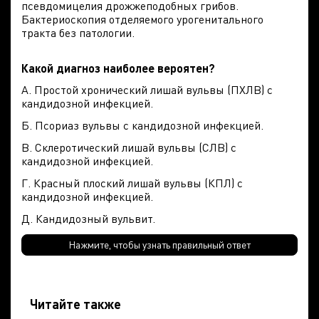
псевдомицелия дрожжеподобных грибов.
Бактериоскопия отделяемого урогенитального
тракта без патологии.
Какой диагноз наиболее вероятен?
А. Простой хронический лишай вульвы (ПХЛВ) с
кандидозной инфекцией.
Б. Псориаз вульвы с кандидозной инфекцией.
В. Склеротический лишай вульвы (СЛВ) с
кандидозной инфекцией.
Г. Красный плоский лишай вульвы (КПЛ) с
кандидозной инфекцией.
Д. Кандидозный вульвит.
Нажмите, чтобы узнать правильный ответ
Читайте также