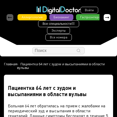
Войти
Аллергология
Биохакинг
Гастроэнтерология
Все специальности
Эксперты
Все номера
Главная
Пациентка 64 лет с зудом и высыпаниями в области
вульвы
Пациентка 64 лет с зудом и
высыпаниями в области вульвы
Больная 64 лет обратилась на прием с жалобами на
периодический зуд и высыпания в области
гениталий. Данные симптомы беспокоят в течение 5