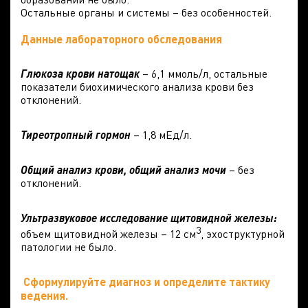
Остальные органы и системы – без особенностей.
Данные лабораторного обследования
Глюкоза крови
натощак
– 6,1 ммоль/л, остальные
показатели биохимического анализа крови без
отклонений.
Тиреотропный гормон
– 1,8 мЕд/л.
Общий анализ крови, общий анализ мочи
– без
отклонений.
Ультразвуковое исследование щитовидной железы:
3
объем щитовидной железы – 12 см
, эхоструктурной
патологии не было.
Cформулируйте диагноз и определите тактику
ведения.