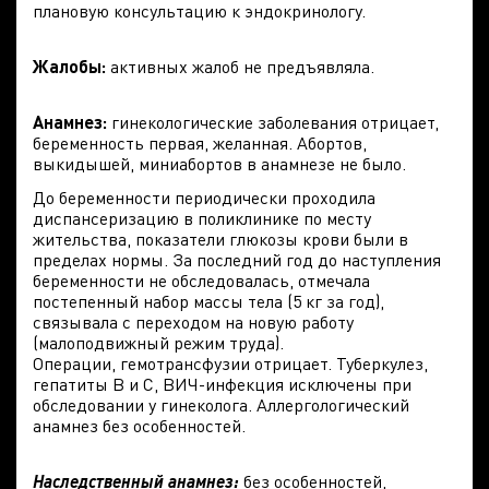
плановую консультацию к эндокринологу.
Жалобы:
активных жалоб не предъявляла.
Анамнез:
гинекологические заболевания отрицает,
беременность первая, желанная. Абортов,
выкидышей, миниабортов в анамнезе не было.
До беременности периодически проходила
диспансеризацию в поликлинике по месту
жительства, показатели глюкозы крови были в
пределах нормы. За последний год до наступления
беременности не обследовалась, отмечала
постепенный набор массы тела (5 кг за год),
связывала с переходом на новую работу
(малоподвижный режим труда).
Операции, гемотрансфузии отрицает. Туберкулез,
гепатиты В и С, ВИЧ-инфекция исключены при
обследовании у гинеколога. Аллергологический
анамнез без особенностей.
Наследственный анамнез:
без особенностей,