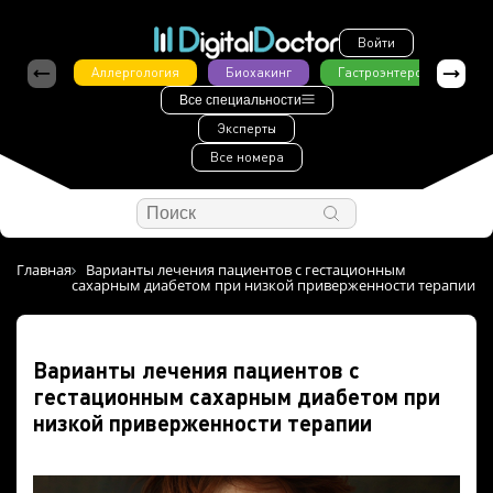
Войти
Аллергология
Биохакинг
Гастроэнтерология
Все специальности
Эксперты
Все номера
Главная
Варианты лечения пациентов с гестационным
сахарным диабетом при низкой приверженности терапии
Варианты лечения пациентов с
гестационным сахарным диабетом при
низкой приверженности терапии