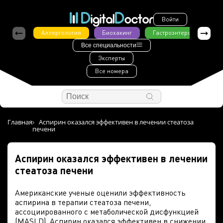
Войти
Аллергология
Биохакинг
Гастроэнтерология
Все специальности
Эксперты
Все номера
Главная
Аспирин оказался эффективен в лечении стеатоза
печени
Аспирин оказался эффективен в лечении
стеатоза печени
Американские ученые оценили эффективность
аспирина в терапии стеатоза печени,
ассоциированного с метаболической дисфункцией
(MASLD). Аспирин оказался эффективен в снижении