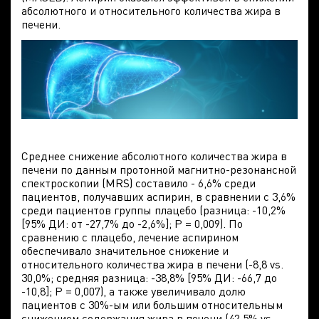
абсолютного и относительного количества жира в
печени.
Среднее снижение абсолютного количества жира в
печени по данным протонной магнитно-резонансной
спектроскопии (MRS) составило - 6,6% среди
пациентов, получавших аспирин, в сравнении с 3,6%
среди пациентов группы плацебо (разница: -10,2%
[95% ДИ: от -27,7% до -2,6%]; P = 0,009). По
сравнению с плацебо, лечение аспирином
обеспечивало значительное снижение и
относительного количества жира в печени (-8,8 vs.
30,0%; средняя разница: -38,8% [95% ДИ: -66,7 до
-10,8]; P = 0,007), а также увеличивало долю
пациентов с 30%-ым или большим относительным
снижением содержания жира в печени (42,5% vs.