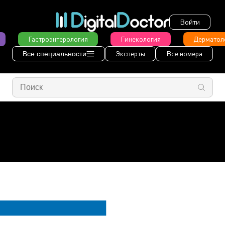
Войти
Гастроэнтерология
Гинекология
Дерматол
Эксперты
Все номера
Все специальности