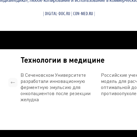
Технологии в медицине
В Сеченовском Университете
Российские уче
разработали инновационную
модель для рас
ферментную эмульсию для
оптимальной д
онкопациентов после резекции
противоопухоле
желудка