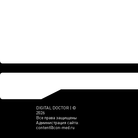
DIGITAL DOCTOR | ©
2026
Все права защищены
Администрация сайта:
content@con-med.ru