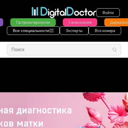
Войти
Гастроэнтерология
Гинекология
Дерматол
Эксперты
Все номера
Все специальности