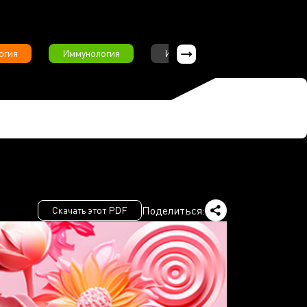
огия
Иммунология
Интервью
Инфекционны
Поделиться:
Скачать этот PDF