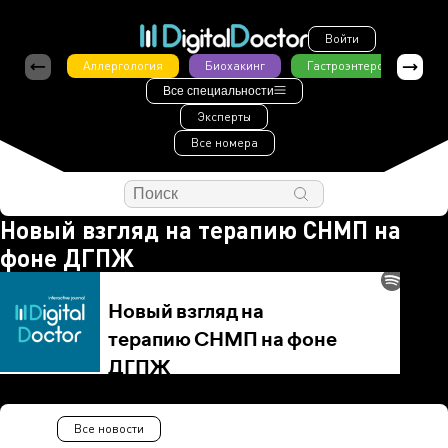
Войти
Аллергология
Биохакинг
Гастроэнтерология
Все специальности
Эксперты
Все номера
Новый взгляд на терапию СНМП на
фоне ДГПЖ
Все новости