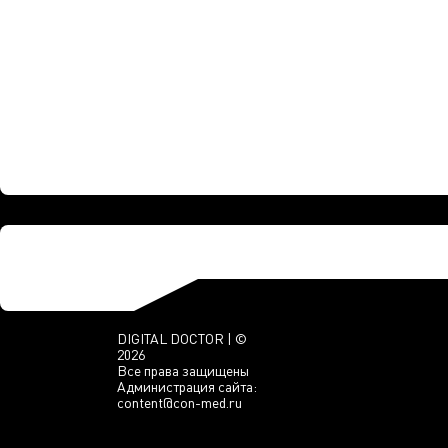
DIGITAL DOCTOR | ©
2026
Все права защищены
Администрация сайта:
content@con-med.ru