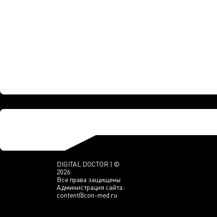
DIGITAL DOCTOR | ©
2026
Все права защищены
Администрация сайта:
content@con-med.ru