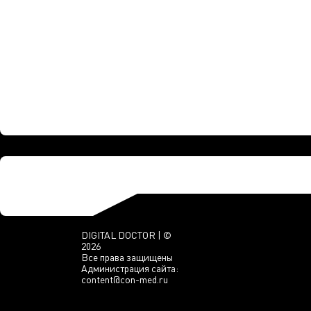
DIGITAL DOCTOR | ©
2026
Все права защищены
Администрация сайта:
content@con-med.ru