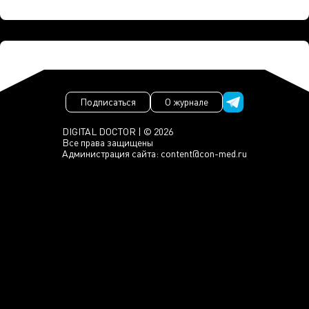
Подписаться
О журнале
DIGITAL DOCTOR | © 2026
Все права защищены
Администрация сайта:
content@con-med.ru