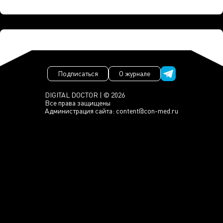
Подписаться
О журнале
DIGITAL DOCTOR | © 2026
Все права защищены
Администрация сайта:
content@con-med.ru