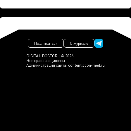
Подписаться
О журнале
DIGITAL DOCTOR | © 2026
Все права защищены
Администрация сайта:
content@con-med.ru