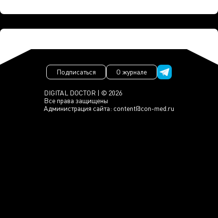
Подписаться
О журнале
DIGITAL DOCTOR | © 2026
Все права защищены
Администрация сайта:
content@con-med.ru