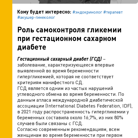
Кому будет интересно:
#эндокринолог
#терапевт
#акушер-гинеколог
Роль самоконтроля гликемии
при гестационном сахарном
диабете
Гестационный сахарный диабет (ГСД)
–
заболевание, характеризующееся впервые
выявленной во время беременности
гипергликемией, которая не соответствует
критериям манифестного СД.
ГСД является одним из частых нарушений
углеводного обмена во время беременности. По
данным атласа международной диабетической
ассоциации (International Diabetes Federation, IDF),
в 2021 году распространенность гипергликемии у
беременных составила около 16,7%, из них 80%
случаев были связаны с ГСД.
Согласно современным рекомендациям, всем
женщинам во время беременности при первом