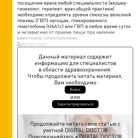
посещении врача любой специальности (акушер-
гинеколог, терапевт, врач общей практики)
необходимо определять уровни глюкозы венозной
плазмы (ГВП) натощак, гликированного
гемоглобина (HbA1c) или ГВП в любое время суток
и независимо от приема пищи при наличии
симптомов гипергликемии.
Диагностика
Данный материал содержит
информацию для специалистов
в области здравоохранения.
Чтобы продолжить читать материал,
Вам необходимо
Войти
или
Зарегистрироваться
Продолжайте читать свою статью с
учетной DIGITAL DOCTOR
Присоединяйтесь к DIGITAL DOCTOR