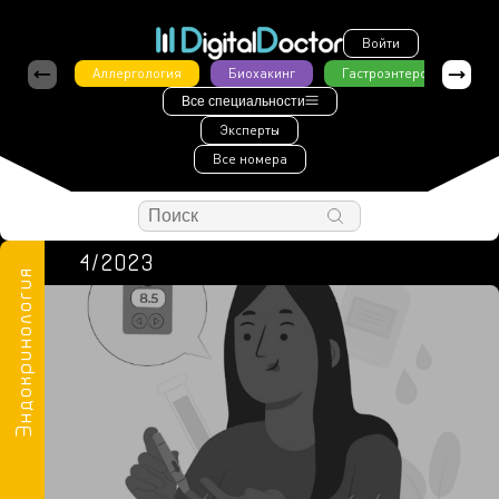
Войти
Аллергология
Биохакинг
Гастроэнтерология
Все специальности
Эксперты
Все номера
4/2023
Эндокринология