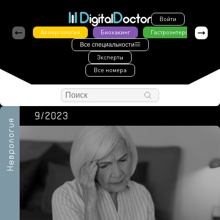
Войти
Аллергология
Биохакинг
Гастроэнтерология
Все специальности
Эксперты
Все номера
9/2023
Неврология