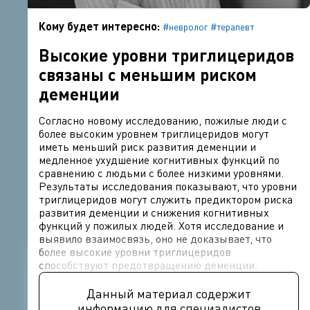
Кому будет интересно:
#невролог
#терапевт
Высокие уровни триглицеридов
связаны с меньшим риском
деменции
Согласно новому исследованию, пожилые люди с
более высоким уровнем триглицеридов могут
иметь меньший риск развития деменции и
медленное ухудшение когнитивных функций по
сравнению с людьми с более низкими уровнями.
Результаты исследования показывают, что уровни
триглицеридов могут служить предиктором риска
развития деменции и снижения когнитивных
функций у пожилых людей. Хотя исследование и
выявило взаимосвязь, оно не доказывает, что
более высокие уровни триглицеридов
способствуют предотвращению деменции.
Данный материал содержит
информацию для специалистов