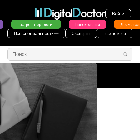
Войти
Гастроэнтерология
Гинекология
Дерматол
Эксперты
Все номера
Все специальности