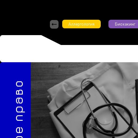
Аллергология
Биохакинг
5/2024