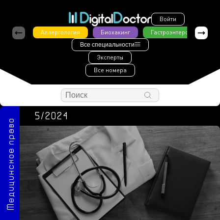
Войти
Аллергология
Биохакинг
Гастроэнтерология
Все специальности
Эксперты
Все номера
5/2024
Медицинское право