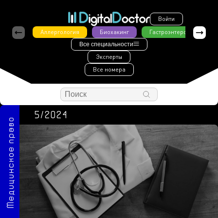
Войти
Аллергология
Биохакинг
Гастроэнтерология
Все специальности
Эксперты
Все номера
5/2024
Медицинское право