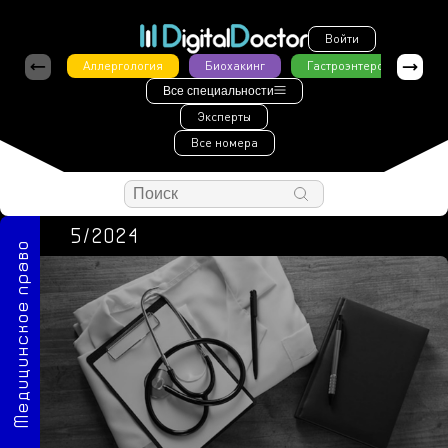
Войти
Аллергология
Биохакинг
Гастроэнтерология
Все специальности
Эксперты
Все номера
5/2024
Медицинское право