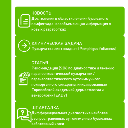
НОВОСТЬ
Достижения в области лечения буллезного
пемфигоида: всеобъемлющая информация о
новых разработках
КЛИНИЧЕСКАЯ ЗАДАЧА
Пузырчатка листовидная (Pemphigus foliaceus)
СТАТЬЯ
Рекомендации (S2k) по диагностике и лечению
паранеопластической пузырчатки /
паранеопластического аутоиммунного
полиорганного синдрома, инициированные
Европейской академией дерматологии и
венерологии (EADV)
ШПАРГАЛКА
Дифференциальная диагностика наиболее
распространенных аутоиммунных буллезных
заболеваний кожи