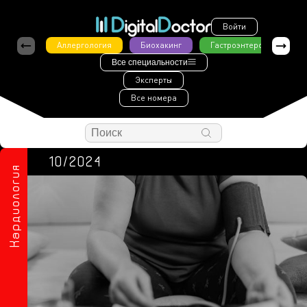
Войти
Аллергология
Биохакинг
Гастроэнтерология
Все специальности
Эксперты
Все номера
10/2024
Кардиология