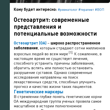
Кому будет интересно:
#ревматолог
#терапевт
#ВОП
Остеоартрит: современные
представления и
потенциальные возможности
Остеоартрит (ОА)
–
широко распространенное
заболевание
, которым страдают сотни миллионов
[1].
взрослых людей во всем мире
К сожалению, в
настоящее время не существует лечения,
способного устранить причины заболевания,
обратить вспять или полностью остановить
разрушение суставов. Однако современные
исследования направлены на поиск
лекарственных средств, способных улучшить
прогноз и качество жизни таких пациентов.
Генетические маркеры
В стремлении глубже понять генетические корни
ОА международная группа ученых провела самое
масштабное в истории полногеномное