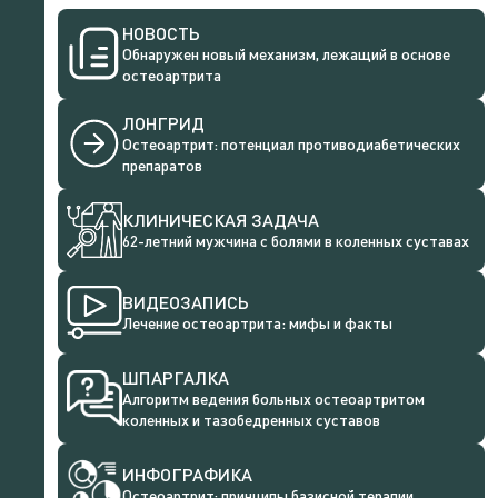
НОВОСТЬ
Обнаружен новый механизм, лежащий в основе
остеоартрита
ЛОНГРИД
Остеоартрит: потенциал противодиабетических
препаратов
КЛИНИЧЕСКАЯ ЗАДАЧА
62-летний мужчина с болями в коленных суставах
ВИДЕОЗАПИСЬ
Лечение остеоартрита: мифы и факты
ШПАРГАЛКА
Алгоритм ведения больных остеоартритом
коленных и тазобедренных суставов
ИНФОГРАФИКА
Остеоартрит: принципы базисной терапии