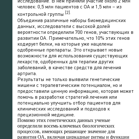
исследование. В нем приняли участие около 2 млн
человек: 0,5 млн пациентов с ОА и 1,5 млн – из
[2].
контрольной группы
Объединив различные наборы биомедицинских
данных, исследователи с высокой долей
вероятности определили 700 генов, участвующих в
развитии ОА. Примечательно, что 10% этих генов
кодирует белки, на которые уже нацелены
одобренные препараты. Это открывает новые
возможности для использования существующих
лекарств, одобренных для терапии других
заболеваний, в качестве средств для лечения
артрита.
Результаты не только выявили генетические
мишени с терапевтическим потенциалом, но и
предоставили ценную информацию, которая может
помочь в разработке стратегий лечения или
потенциально улучшить отбор пациентов для
клинических исследований и подходов к
прецизионной медицине.
Помимо этих генетических данных ученые
определили восемь ключевых биологических
процессов, имеющих решающее значение для
развития ОА, включая циркадные ритмы и функции