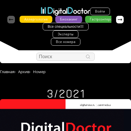
Войти
Аллергология
Биохакинг
Гастроэнтерология
Все специальности
Эксперты
Все номера
Главная
Архив
Номер
3/2021