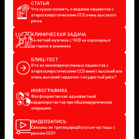
СТАТЬЯ
Что нужно помнить о ведении пациентов с
атеросклеротическими ССЗ очень высокого
риска
КЛИНИЧЕСКАЯ ЗАДАЧА
54-летний мужчина с ЧКВ на коронарных
артериях в анамнезе
БЛИЦ-ТЕСТ
Кто из нижеперечисленных пациентов с
атеросклеротическими ССЗ имеет высокий или
очень высокий сердечно-сосудистый риск?
ИНФОГРАФИКА
Фосфокреатин как адъювантный
кардиопротектор при общехирургических
операциях
ВИДЕОЗАПИСЬ
Связаны ли триглицеридбогатые частицы с
риском ССЗ?