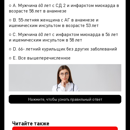
○ А. Мужчина 60 лет с СД 2 и инфарктом миокарда в
возрасте 58 лет в анамнезе
○ В. 55-летняя женщина с АГ в анамнезе и
ишемическим инсультом в возрасте 53 лет
○ С. Мужчина 60 лет с инфарктом миокарда в 56 лет
и ишемическим инсультом в 58 лет
○ D. 66- летний курильщик без других заболеваний
○ E. Все вышеперечисленное
Нажмите, чтобы узнать правильный ответ
Читайте также