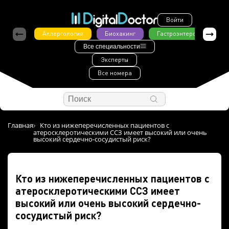
Войти
Аллергология
Биохакинг
Гастроэнтерология
Все специальности
Эксперты
Все номера
Главная
Кто из нижеперечисленных пациентов с
атеросклеротическими ССЗ имеет высокий или очень
высокий сердечно-сосудистый риск?
Кто из нижеперечисленных пациентов с
атеросклеротическими ССЗ имеет
высокий или очень высокий сердечно-
сосудистый риск?