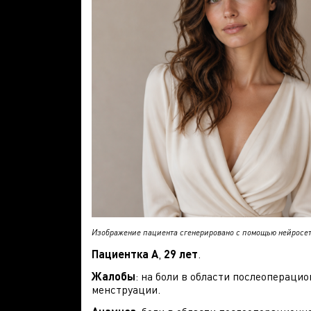
Изображение пациента сгенерировано с помощью нейросет
Пациентка А
,
29 лет
.
Жалобы
: на боли в области послеопераци
менструации.