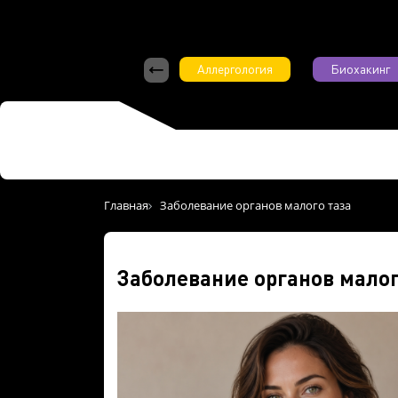
Аллергология
Биохакинг
Главная
Заболевание органов малого таза
Заболевание органов малог