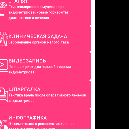
СТАТЬЯ
Гликозилирование муцинов при
эндометриозе: новые горизонты
диагностики и лечения
КЛИНИЧЕСКАЯ ЗАДАЧА
Заболевание органов малого таза
ВИДЕОЗАПИСЬ
Польза и риск длительной терапии
эндометриоза
ШПАРГАЛКА
Тактика врача после оперативного лечения
эндометриоза
ИНФОГРАФИКА
От симптомов к решению: локальная
терапия генитоуринарного