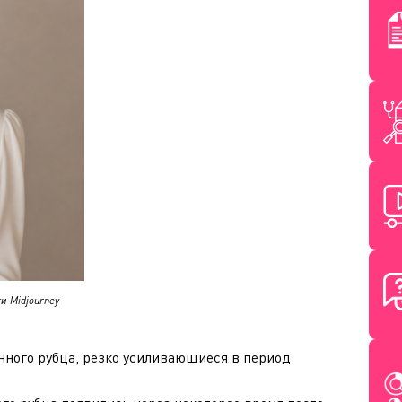
и Midjourney
онного рубца, резко усиливающиеся в период