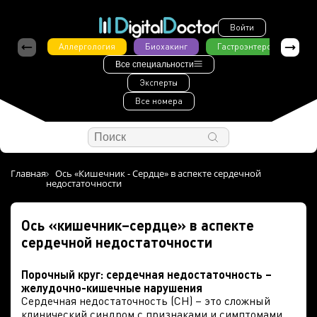
Войти
Аллергология
Биохакинг
Гастроэнтерология
Все специальности
Эксперты
Все номера
Главная
Ось «Кишечник - Сердце» в аспекте сердечной
недостаточности
Ось «кишечник–сердце» в аспекте
сердечной недостаточности
Порочный круг: сердечная недостаточность –
желудочно-кишечные нарушения
Сердечная недостаточность (СН) – это сложный
клинический синдром с признаками и симптомами,