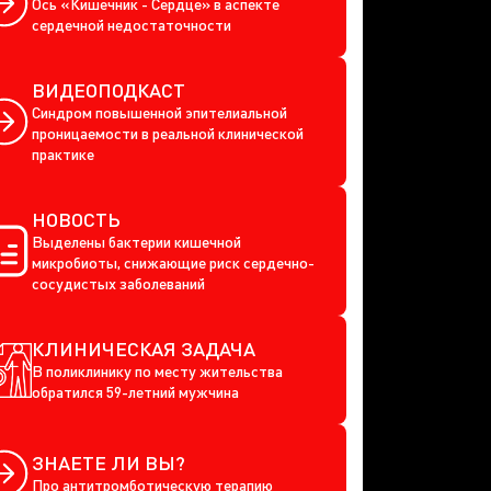
Ось «Кишечник - Сердце» в аспекте
сердечной недостаточности
ВИДЕОПОДКАСТ
Синдром повышенной эпителиальной
проницаемости в реальной клинической
практике
НОВОСТЬ
Выделены бактерии кишечной
микробиоты, снижающие риск сердечно-
сосудистых заболеваний
КЛИНИЧЕСКАЯ ЗАДАЧА
В поликлинику по месту жительства
обратился 59-летний мужчина
ЗНАЕТЕ ЛИ ВЫ?
Про антитромботическую терапию