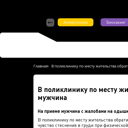
Аллергология
Биохакинг
Главная
В поликлинику по месту жительства обра
В поликлинику по месту жи
мужчина
На приеме мужчина с жалобами на одышку
В поликлинику по месту жительства обрат
чувство стеснения в груди при физической 