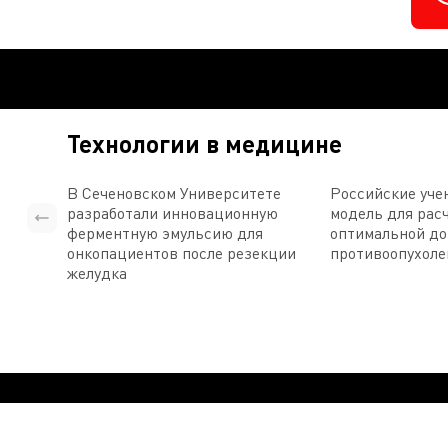
Технологии в медицине
В Сеченовском Университете
Российские уче
разработали инновационную
модель для рас
ферментную эмульсию для
оптимальной д
онкопациентов после резекции
противоопухоле
желудка