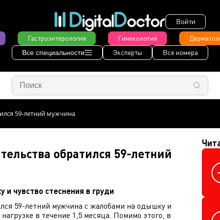
Войти
Гастроэнтерология
Гинекология
Дерматол
Эксперты
Все номера
Все специальности
тился 59-летний мужчина
Чит
тельства обратился 59-летний
 и чувство стеснения в груди
ился 59-летний мужчина с жалобами на одышку и
нагрузке в течение 1,5 месяца. Помимо этого, в