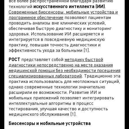
все более распространенной благодаря развитию
технологий
искусственного интеллекта (ИИ)
.
Современные биосенсоры, мобильные устройства и
программное обеспечение
позволяют пациентам
проводить анализы вне клинических условий,
обеспечивая быструю диагностику и мониторинг
здоровья. Использование ИИ расширяется и
интегрируется в повседневную медицинскую
практику, повышая точность диагностики и
эффективность ухода за больными [1].
POCT
представляет собой
методику быстрой
диагностики непосредственно на месте оказания
медицинской помощи без необходимости посещения
специализированных лабораторий
. Традиционно эта
практика использовалась для неотложных ситуаций,
однако современные технологии значительно
расширили ее возможности. Развитие ИИ и
мобильных приложений позволяет интегрировать
интеллектуальные алгоритмы в процесс
тестирования, улучшая качество и доступность
медицинского обслуживания [1].
Биосенсоры и мобильные устройства