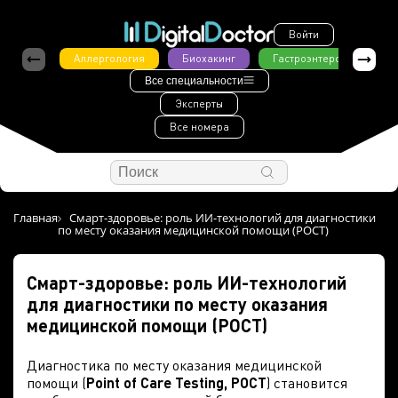
Войти
Аллергология
Биохакинг
Гастроэнтерология
Все специальности
Эксперты
Все номера
Главная
Смарт-здоровье: роль ИИ-технологий для диагностики
по месту оказания медицинской помощи (РОСТ)
Смарт-здоровье: роль ИИ-технологий
для диагностики по месту оказания
медицинской помощи (РОСТ)
Диагностика по месту оказания медицинской
помощи (
Point of Care Testing, POCT
) становится