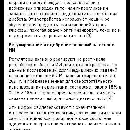
в крови и предупреждает пользователей о
возможных эпизодах гипо- или гипергликемии
заранее, что позволяет предотвратить осложнения
диабета. Эти устройства используют машинное
обучение для предсказания изменений уровня
глюкозы, помогая врачам оптимизировать лечение и
поддерживать здоровье пациентов [3].
Регулирование и одобрение решений на основе
ИИ
Регуляторы активно реагируют на рост числа
разработок в области ИИ для здравоохранения. По
данным исследований, доля медицинских изделий
на основе технологий ИИ, зарегистрированная до
2021 г. и предназначенная для самостоятельного
использования пациентами, составляет
около 15%
в
США и
18%
в Европе, причем значительная часть
связана именно с лабораторной диагностикой [4].
Эти цифры свидетельствуют о значительном
интересе рынка к технологиям, позволяющим людям
самостоятельно контролировать свое состояние
здоровья и оперативно реагировать на изменения в
организме.