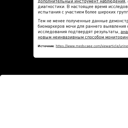
дополнительный инструмент наблюдения
,
диагностики. В настоящее время исследов
испытания с участием более широких груп
Тем не менее полученные данные демонст
биомаркеров мочи для раннего выявления 
исследования подтвердят результаты,
ана
новым неинвазивным способом мониторинг
Источник
:
https://www.medscape.com/viewarticle/urine