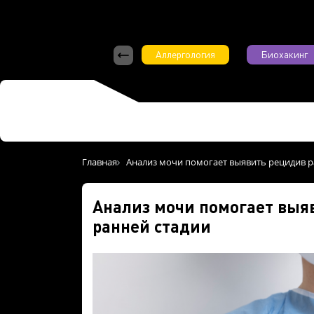
Аллергология
Биохакинг
Главная
Анализ мочи помогает выявить рецидив р
Анализ мочи помогает выяв
ранней стадии