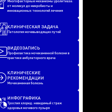
Многофакторные механизмы уролитиаза:
от молекул до микробиоты и
инновационных технологий лечения
КЛИНИЧЕСКАЯ ЗАДАЧА
Патология мочевыводящих путей
ВИДЕОЗАПИСЬ
Профилактика мочекаменной болезни в
практике амбулаторного врача
КЛИНИЧЕСКИЕ
РЕКОМЕНДАЦИИ
Мочекаменная болезнь
ИНФОГРАФИКА
Троспия хлорид: невидимый страж
здоровья мочевого пузыря