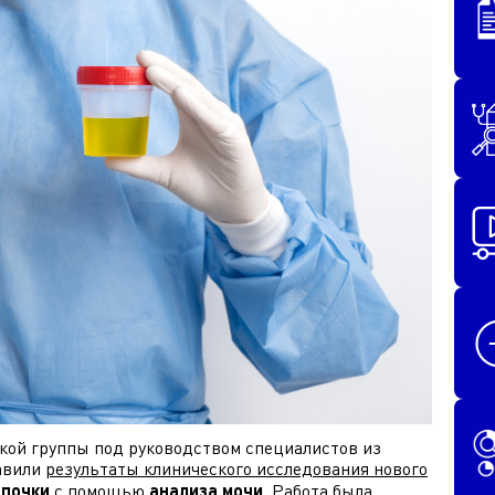
кой группы под руководством специалистов из
авили
результаты клинического исследования нового
 почки
с помощью
анализа мочи
. Работа была