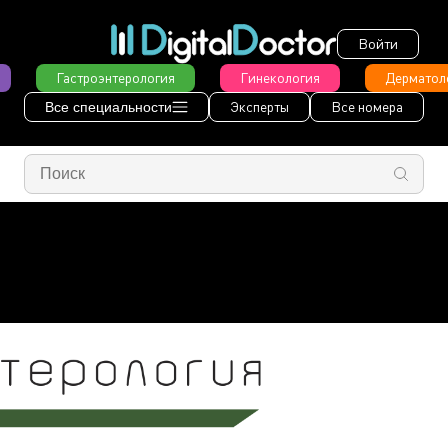
Войти
Гастроэнтерология
Гинекология
Дерматол
Эксперты
Все номера
Все специальности