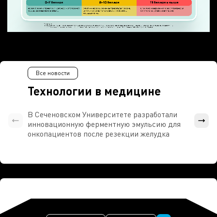
Все новости
Технологии в медицине
В Сеченовском Университете разработали
Росси
инновационную ферментную эмульсию для
расч
онкопациентов после резекции желудка
проти