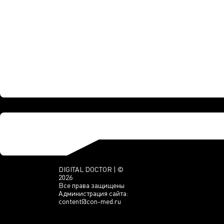
DIGITAL DOCTOR | ©
2026
Все права защищены
Администрация сайта:
content@con-med.ru