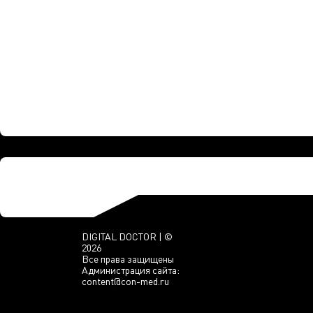
DIGITAL DOCTOR | ©
2026
Все права защищены
Администрация сайта:
content@con-med.ru