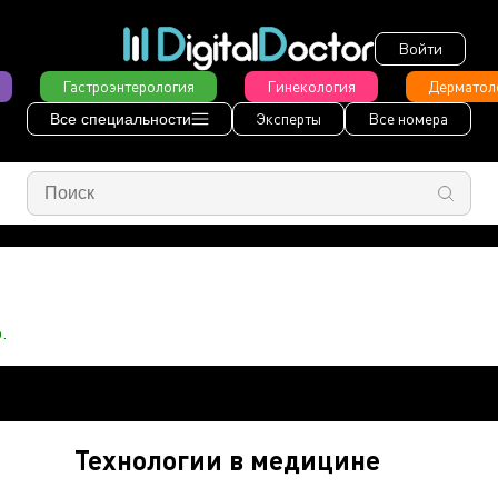
Войти
Гастроэнтерология
Гинекология
Дерматол
Эксперты
Все номера
Все специальности
.
Технологии в медицине