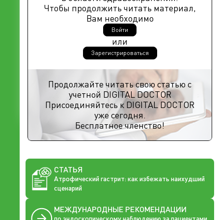
Чтобы продолжить читать материал,
Вам необходимо
Войти
или
Зарегистрироваться
Продолжайте читать свою статью с
учетной DIGITAL DOCTOR
Присоединяйтесь к DIGITAL DOCTOR
уже сегодня.
Бесплатное членство!
СТАТЬЯ
Атрофический гастрит: как избежать наихудший
сценарий
МЕЖДУНАРОДНЫЕ РЕКОМЕНДАЦИИ
по эндоскопическому наблюдению за пациентами