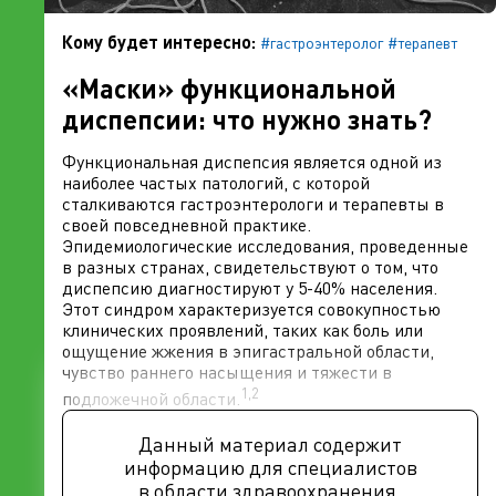
Кому будет интересно:
#гастроэнтеролог
#терапевт
«Маски» функциональной
диспепсии: что нужно знать?
Функциональная диспепсия является одной из
наиболее частых патологий, с которой
сталкиваются гастроэнтерологи и терапевты в
своей повседневной практике.
Эпидемиологические исследования, проведенные
в разных странах, свидетельствуют о том, что
диспепсию диагностируют у 5-40% населения.
Этот синдром характеризуется совокупностью
клинических проявлений, таких как боль или
ощущение жжения в эпигастральной области,
чувство раннего насыщения и тяжести в
1,2
подложечной области.
Данный материал содержит
информацию для специалистов
в области здравоохранения.