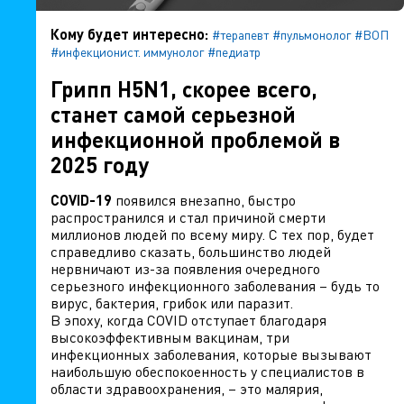
Кому будет интересно:
#терапевт
#пульмонолог
#ВОП
#инфекционист. иммунолог
#педиатр
Грипп H5N1, скорее всего,
станет самой серьезной
инфекционной проблемой в
2025 году
COVID-19
появился внезапно, быстро
распространился и стал причиной смерти
миллионов людей по всему миру. С тех пор, будет
справедливо сказать, большинство людей
нервничают из-за появления очередного
серьезного инфекционного заболевания – будь то
вирус, бактерия, грибок или паразит.
В эпоху, когда COVID отступает благодаря
высокоэффективным вакцинам, три
инфекционных заболевания, которые вызывают
наибольшую обеспокоенность у специалистов в
области здравоохранения, – это малярия,