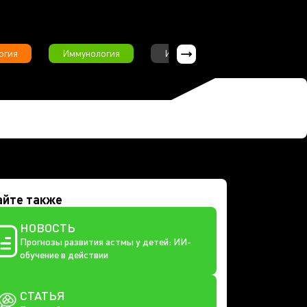
огия
Иммунология
Интервью
Инфекционны
айте также
НОВОСТЬ
Прогнозы развития астмы у детей: ИИ-
обучение в действии
СТАТЬЯ