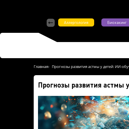
Аллергология
Биохакинг
Главная
Прогнозы развития астмы у детей: ИИ-обу
Прогнозы развития астмы у