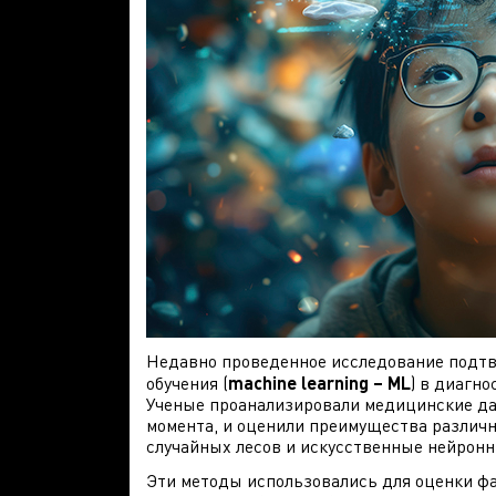
Недавно проведенное исследование подт
обучения (
machine learning – ML
) в диагн
Ученые проанализировали медицинские дан
момента, и оценили преимущества различн
случайных лесов и искусственные нейронн
Эти методы использовались для оценки фа