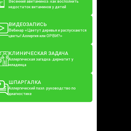
Весенний авитаминоз: как восполнить
недостаток витаминов у детей
ВИДЕОЗАПИСЬ
Вебинар «Цветут деревья и распускаются
цветы! Аллергия или ОРВИ?»
КЛИНИЧЕСКАЯ ЗАДАЧА
Аллергическая загадка: дерматит у
младенца
ШПАРГАЛКА
Аллергический пазл: руководство по
диагностике