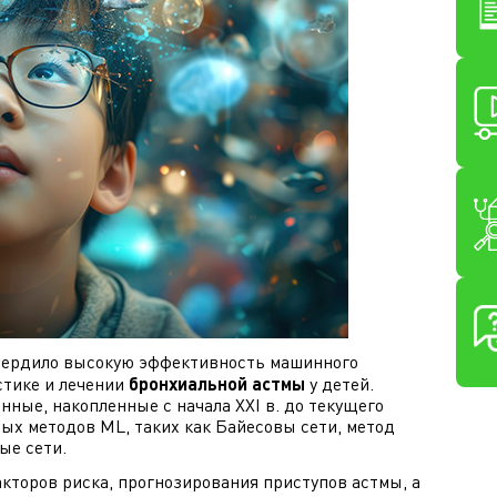
вердило высокую эффективность машинного
остике и лечении
бронхиальной астмы
у детей.
ные, накопленные с начала XXI в. до текущего
ых методов ML, таких как Байесовы сети, метод
ые сети.
кторов риска, прогнозирования приступов астмы, а