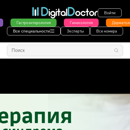
Войти
Гастроэнтерология
Гинекология
Дерматол
Эксперты
Все номера
Все специальности