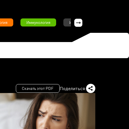
огия
Иммунология
Интервью
Инфекционны
Поделиться:
Скачать этот PDF