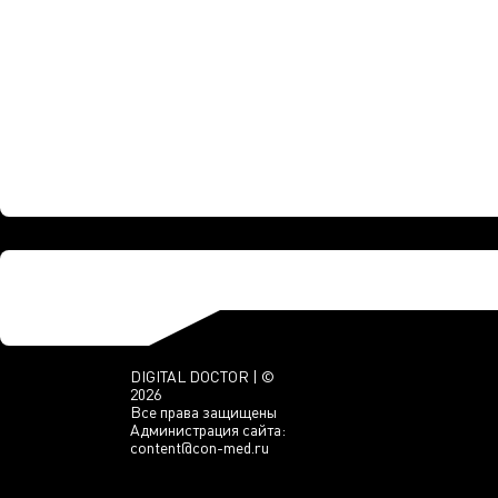
DIGITAL DOCTOR | ©
2026
Все права защищены
Администрация сайта:
content@con-med.ru